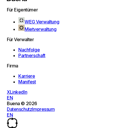
Für Eigentümer
WEG Verwaltung
Mietverwaltung
Für Verwalter
Nachfolge
Partnerschaft
Firma
Karriere
Manifest
X
LinkedIn
EN
Buena © 2026
Datenschutz
Impressum
EN