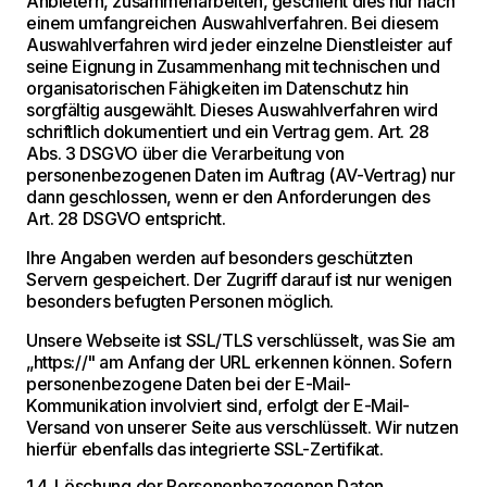
Anbietern, zusammenarbeiten, geschieht dies nur nach
einem umfangreichen Auswahlverfahren. Bei diesem
Auswahlverfahren wird jeder einzelne Dienstleister auf
seine Eignung in Zusammenhang mit technischen und
organisatorischen Fähigkeiten im Datenschutz hin
sorgfältig ausgewählt. Dieses Auswahlverfahren wird
schriftlich dokumentiert und ein Vertrag gem. Art. 28
Abs. 3 DSGVO über die Verarbeitung von
personenbezogenen Daten im Auftrag (AV-Vertrag) nur
dann geschlossen, wenn er den Anforderungen des
Art. 28 DSGVO entspricht.
Ihre Angaben werden auf besonders geschützten
Servern gespeichert. Der Zugriff darauf ist nur wenigen
besonders befugten Personen möglich.
Unsere Webseite ist SSL/TLS verschlüsselt, was Sie am
„https://" am Anfang der URL erkennen können. Sofern
personenbezogene Daten bei der E-Mail-
Kommunikation involviert sind, erfolgt der E-Mail-
Versand von unserer Seite aus verschlüsselt. Wir nutzen
hierfür ebenfalls das integrierte SSL-Zertifikat.
1.4. Löschung der Personenbezogenen Daten