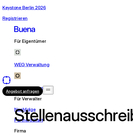
Keystone Berlin 2026
Registrieren
Für Eigentümer
WEG Verwaltung
Mietverwaltung
Angebot anfragen
Für Verwalter
Stellenausschre
Nachfolge
Partnerschaft
Firma