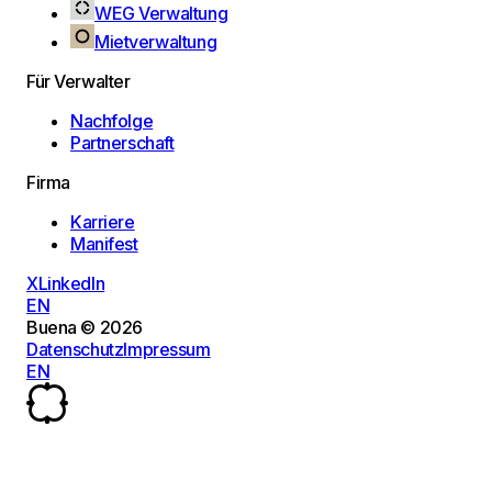
WEG Verwaltung
Mietverwaltung
Für Verwalter
Nachfolge
Partnerschaft
Firma
Karriere
Manifest
X
LinkedIn
EN
Buena © 2026
Datenschutz
Impressum
EN